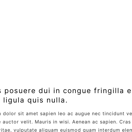
 posuere dui in congue fringilla 
 ligula quis nulla.
dolor sit amet sapien leo ac augue nec tincidunt veh
 auctor velit. Mauris in wisi. Aenean ac sapien. Cras 
itae, vulputate aliquam euismod quam interdum ele