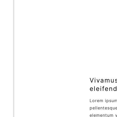
Vivamus
eleifend
Lorem ipsum 
pellentesque
elementum v