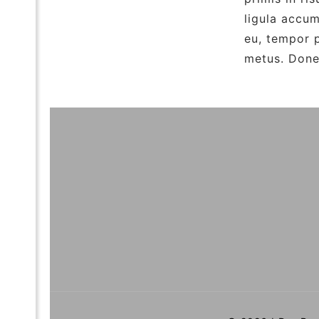
ligula accu
eu, tempor p
metus. Donec