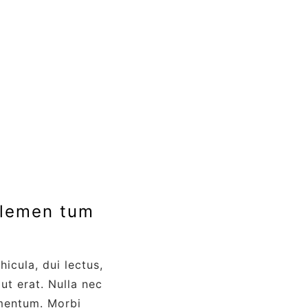
elemen tum
icula, dui lectus,
ut erat. Nulla nec
mentum. Morbi