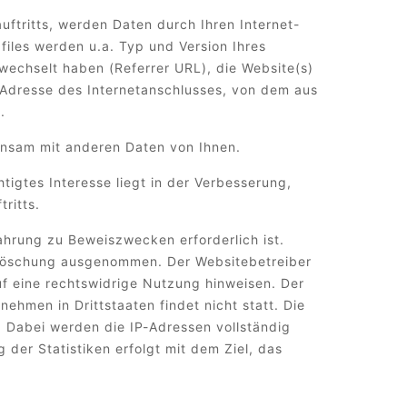
uftritts, werden Daten durch Ihren Internet-
iles werden u.a. Typ und Version Ihres
ewechselt haben (Referrer URL), die Website(s)
P-Adresse des Internetanschlusses, von dem aus
.
insam mit anderen Daten von Ihnen.
htigtes Interesse liegt in der Verbesserung,
tritts.
hrung zu Beweiszwecken erforderlich ist.
er Löschung ausgenommen. Der Websitebetreiber
auf eine rechtswidrige Nutzung hinweisen. Der
ehmen in Drittstaaten findet nicht statt. Die
 Dabei werden die IP-Adressen vollständig
der Statistiken erfolgt mit dem Ziel, das