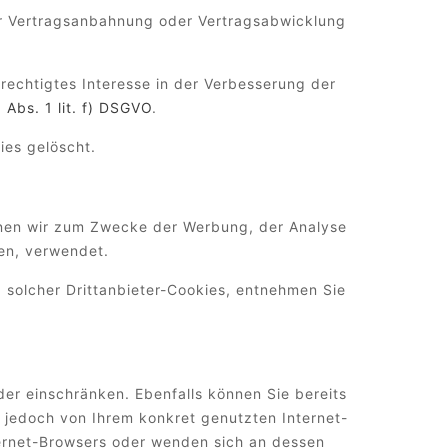
zur Vertragsanbahnung oder Vertragsabwicklung
rechtigtes Interesse in der Verbesserung der
6 Abs. 1 lit. f) DSGVO
.
ies gelöscht.
enen wir zum Zwecke der Werbung, der Analyse
ten, verwendet.
 solcher Drittanbieter-Cookies, entnehmen Sie
oder einschränken. Ebenfalls können Sie bereits
 jedoch von Ihrem konkret genutzten Internet-
ternet-Browsers oder wenden sich an dessen