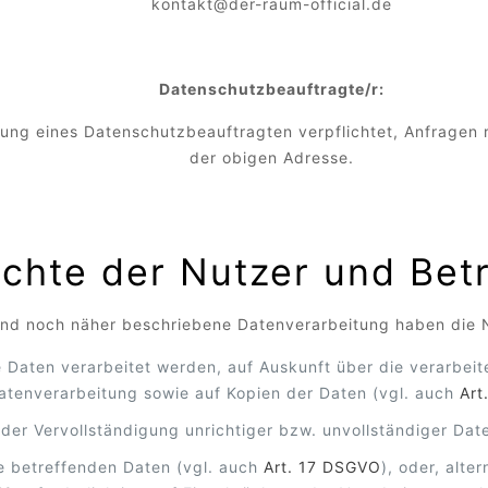
kontakt@der-raum-official.de
Datenschutzbeauftragte/r:
llung eines Datenschutzbeauftragten verpflichtet, Anfragen 
der obigen Adresse.
Rechte der Nutzer und Bet
gend noch näher beschriebene Datenverarbeitung haben die 
e Daten verarbeitet werden, auf Auskunft über die verarbeit
atenverarbeitung sowie auf Kopien der Daten (vgl. auch
Art
oder Vervollständigung unrichtiger bzw. unvollständiger Dat
e betreffenden Daten (vgl. auch
Art. 17 DSGVO
), oder, alte