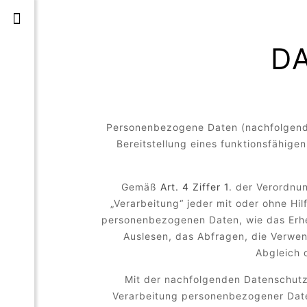
D
Personenbezogene Daten (nachfolgend 
Bereitstellung eines funktionsfähigen
Gemäß
Art. 4 Ziffer 1
. der Verordnu
„Verarbeitung“ jeder mit oder ohne H
personenbezogenen Daten, wie das Erhe
Auslesen, das Abfragen, die Verwen
Abgleich 
Mit der nachfolgenden Datenschutz
Verarbeitung personenbezogener Date