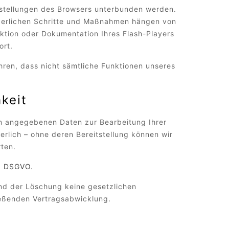
Einstellungen des Browsers unterbunden werden.
orderlichen Schritte und Maßnahmen hängen von
nktion oder Dokumentation Ihres Flash-Players
ort.
ühren, dass nicht sämtliche Funktionen unseres
keit
nen angegebenen Daten zur Bearbeitung Ihrer
rlich – ohne deren Bereitstellung können wir
rten.
 b) DSGVO
.
und der Löschung keine gesetzlichen
ießenden Vertragsabwicklung.