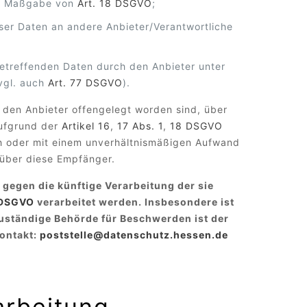
ach Maßgabe von
Art. 18 DSGVO
;
eser Daten an andere Anbieter/Verantwortliche
betreffenden Daten durch den Anbieter unter
vgl. auch
Art. 77 DSGVO
).
 den Anbieter offengelegt worden sind, über
aufgrund der
Artikel 16
,
17 Abs. 1
,
18 DSGVO
ich oder mit einem unverhältnismäßigen Aufwand
 über diese Empfänger.
gegen die künftige Verarbeitung der sie
) DSGVO
verarbeitet werden. Insbesondere ist
uständige Behörde für Beschwerden ist der
Kontakt:
poststelle@datenschutz.hessen.de
arbeitung