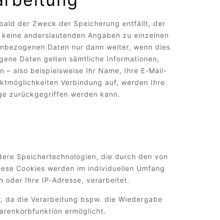
bald der Zweck der Speicherung entfällt, der
 keine anderslautenden Angaben zu einzelnen
enbezogenen Daten nur dann weiter, wenn dies
ogene Daten gelten sämtliche Informationen,
– also beispielsweise Ihr Name, Ihre E-Mail-
tmöglichkeiten Verbindung auf, werden Ihre
ge zurückgegriffen werden kann.
ndere Speichertechnologien, die durch den von
iese Cookies werden im individuellen Umfang
 oder Ihre IP-Adresse, verarbeitet.
er, da die Verarbeitung bspw. die Wiedergabe
Warenkorbfunktion ermöglicht.