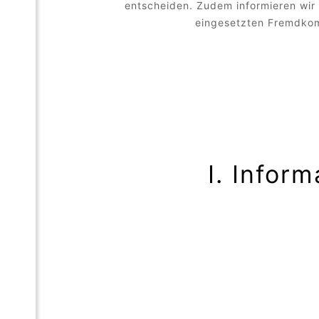
entscheiden. Zudem informieren wir
eingesetzten Fremdkomp
I. Infor