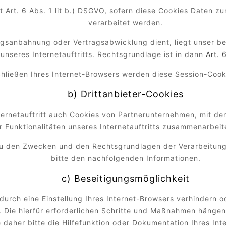
t Art. 6 Abs. 1 lit b.) DSGVO, sofern diese Cookies Daten 
verarbeitet werden.
ragsanbahnung oder Vertragsabwicklung dient, liegt unser be
 unseres Internetauftritts. Rechtsgrundlage ist in dann
Art. 
chließen Ihres Internet-Browsers werden diese Session-Cook
b) Drittanbieter-Cookies
ernetauftritt auch Cookies von Partnerunternehmen, mit d
r Funktionalitäten unseres Internetauftritts zusammenarbei
 zu den Zwecken und den Rechtsgrundlagen der Verarbeitung
bitte den nachfolgenden Informationen.
c) Beseitigungsmöglichkeit
 durch eine Einstellung Ihres Internet-Browsers verhindern 
. Die hierfür erforderlichen Schritte und Maßnahmen hängen
 daher bitte die Hilfefunktion oder Dokumentation Ihres In