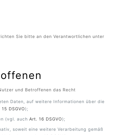
richten Sie bitte an den Verantwortlichen unter
roffenen
Nutzer und Betroffenen das Recht
eten Daten, auf weitere Informationen über die
. 15 DSGVO
);
en (vgl. auch
Art. 16 DSGVO
);
rnativ, soweit eine weitere Verarbeitung gemäß