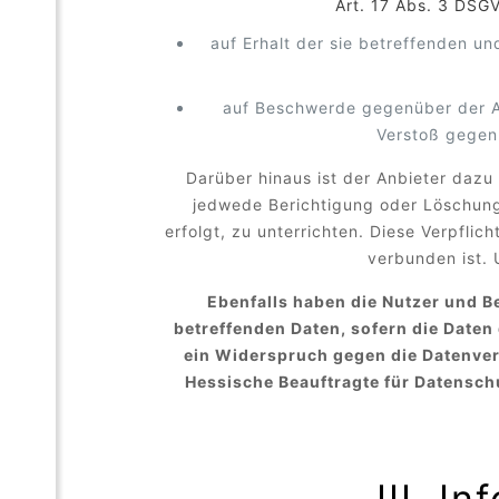
Art. 17 Abs. 3 DSG
auf Erhalt der sie betreffenden u
auf Beschwerde gegenüber der Auf
Verstoß gegen
Darüber hinaus ist der Anbieter dazu
jedwede Berichtigung oder Löschung
erfolgt, zu unterrichten. Diese Verpfli
verbunden ist.
Ebenfalls haben die Nutzer und 
betreffenden Daten, sofern die Date
ein Widerspruch gegen die Datenver
Hessische Beauftragte für Datenschu
III. I