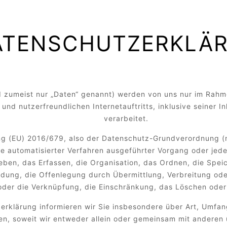
ATENSCHUTZERKLÄ
zumeist nur „Daten“ genannt) werden von uns nur im Rahme
 und nutzerfreundlichen Internetauftritts, inklusive seiner 
verarbeitet.
ng (EU) 2016/679, also der Datenschutz-Grundverordnung (n
ilfe automatisierter Verfahren ausgeführter Vorgang oder j
ben, das Erfassen, die Organisation, das Ordnen, die Spei
dung, die Offenlegung durch Übermittlung, Verbreitung oder
oder die Verknüpfung, die Einschränkung, das Löschen oder
erklärung informieren wir Sie insbesondere über Art, Umfa
n, soweit wir entweder allein oder gemeinsam mit anderen 