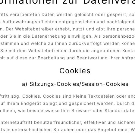
ritts verarbeiteten Daten werden gelöscht oder gesperrt, so
n Aufbewahrungspflichten entgegenstehen und nachfolgend
. Der Websitebetreiber erhebt, nutzt und gibt Ihre person
oder Sie in die Datenerhebung einwilligen. Als personenbez
stimmen und welche zu Ihnen zurückverfolgt werden können 
ie mit dem Websitebetreiber durch die angebotenen Kontak
it auf diese zur Bearbeitung und Beantwortung Ihrer Anfra
Cookies
a) Sitzungs-Cookies/Session-Cookies
tritt sog. Cookies. Cookies sind kleine Textdateien oder a
auf Ihrem Endgerät ablegt und gespeichert werden. Durch d
 Ihnen, wie beispielsweise Ihre Browser- oder Standortdaten
nternetauftritt benutzerfreundlicher, effektiver und sicher
itts in unterschiedlichen Sprachen oder das Angebot einer 