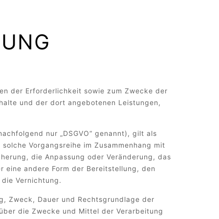
RUNG
n der Erforderlichkeit sowie zum Zwecke der
Inhalte und der dort angebotenen Leistungen,
achfolgend nur „DSGVO“ genannt), gilt als
ede solche Vorgangsreihe im Zusammenhang mit
cherung, die Anpassung oder Veränderung, das
 eine andere Form der Bereitstellung, den
 die Vernichtung.
ng, Zweck, Dauer und Rechtsgrundlage der
über die Zwecke und Mittel der Verarbeitung