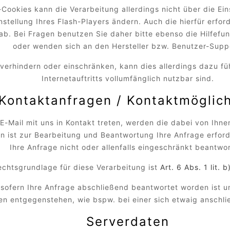
h-Cookies kann die Verarbeitung allerdings nicht über die 
nstellung Ihres Flash-Players ändern. Auch die hierfür erf
ab. Bei Fragen benutzen Sie daher bitte ebenso die Hilfefu
oder wenden sich an den Hersteller bzw. Benutzer-Supp
es verhindern oder einschränken, kann dies allerdings dazu f
Internetauftritts vollumfänglich nutzbar sind.
Kontaktanfragen / Kontaktmöglich
 E-Mail mit uns in Kontakt treten, werden die dabei von Ih
 ist zur Bearbeitung und Beantwortung Ihre Anfrage erforde
Ihre Anfrage nicht oder allenfalls eingeschränkt beantwo
echtsgrundlage für diese Verarbeitung ist
Art. 6 Abs. 1 lit.
 sofern Ihre Anfrage abschließend beantwortet worden ist 
n entgegenstehen, wie bspw. bei einer sich etwaig anschl
Serverdaten