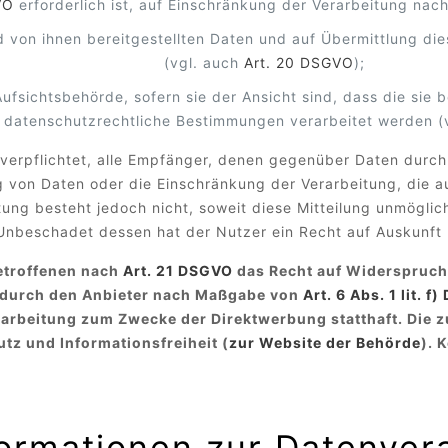
VO
erforderlich ist, auf Einschränkung der Verarbeitung n
nd von ihnen bereitgestellten Daten und auf Übermittlung di
(vgl. auch
Art. 20 DSGVO
);
sichtsbehörde, sofern sie der Ansicht sind, dass die sie 
 datenschutzrechtliche Bestimmungen verarbeitet werden (
 verpflichtet, alle Empfänger, denen gegenüber Daten durch
 von Daten oder die Einschränkung der Verarbeitung, die 
chtung besteht jedoch nicht, soweit diese Mitteilung unmögl
 Unbeschadet dessen hat der Nutzer ein Recht auf Auskunft
Betroffenen nach
Art. 21 DSGVO
das Recht auf Widerspruch 
n durch den Anbieter nach Maßgabe von
Art. 6 Abs. 1 lit. f
arbeitung zum Zwecke der Direktwerbung statthaft. Die z
tz und Informationsfreiheit (
zur Website der Behörde
). 
nformationen zur Datenver