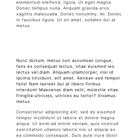
elementum eleifend, ligula. Ut eget magna.
Donec tempus nulla. Aliquam gravida eros
sagittis malesuada. Donec nonummy, mi. Donec
in faucibus ligula. Ut sit amet, sodales dui at
metus.
Nunc dictum, metus non accumsan congue,
felis ex consequat lectus, vitae euismod leo
lectus vel diam. Aliquam ullamcorper, nisi id
lacinia tincidunt, elit amet. Aenean sed tempor
felis! Nam laoreet dui at libero finibus
interdum! Maecenas diam velit, molestie vitae
fringilla ultricies, ultrices eu tortor? Vivamus
metus.
Consectetur adipisicing elit, sed do eiusmod
tempor incididunt ut labore et dolore magna
aliqua. Ut enim ad minim veniam, quis nostrud
exercitation ullamco laboris nisi ut aliquip ex
ea commodo consequat. Duis aute irure dolor