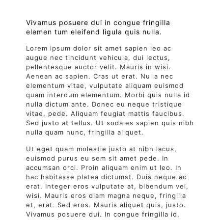
Vivamus posuere dui in congue fringilla
elemen tum eleifend ligula quis nulla.
Lorem ipsum dolor sit amet sapien leo ac
augue nec tincidunt vehicula, dui lectus,
pellentesque auctor velit. Mauris in wisi.
Aenean ac sapien. Cras ut erat. Nulla nec
elementum vitae, vulputate aliquam euismod
quam interdum elementum. Morbi quis nulla id
nulla dictum ante. Donec eu neque tristique
vitae, pede. Aliquam feugiat mattis faucibus.
Sed justo at tellus. Ut sodales sapien quis nibh
nulla quam nunc, fringilla aliquet.
Ut eget quam molestie justo at nibh lacus,
euismod purus eu sem sit amet pede. In
accumsan orci. Proin aliquam enim ut leo. In
hac habitasse platea dictumst. Duis neque ac
erat. Integer eros vulputate at, bibendum vel,
wisi. Mauris eros diam magna neque, fringilla
et, erat. Sed eros. Mauris aliquet quis, justo.
Vivamus posuere dui. In congue fringilla id,