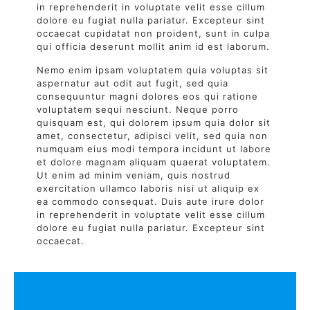
in reprehenderit in voluptate velit esse cillum
dolore eu fugiat nulla pariatur. Excepteur sint
occaecat cupidatat non proident, sunt in culpa
qui officia deserunt mollit anim id est laborum.
Nemo enim ipsam voluptatem quia voluptas sit
aspernatur aut odit aut fugit, sed quia
consequuntur magni dolores eos qui ratione
voluptatem sequi nesciunt. Neque porro
quisquam est, qui dolorem ipsum quia dolor sit
amet, consectetur, adipisci velit, sed quia non
numquam eius modi tempora incidunt ut labore
et dolore magnam aliquam quaerat voluptatem.
Ut enim ad minim veniam, quis nostrud
exercitation ullamco laboris nisi ut aliquip ex
ea commodo consequat. Duis aute irure dolor
in reprehenderit in voluptate velit esse cillum
dolore eu fugiat nulla pariatur. Excepteur sint
occaecat.