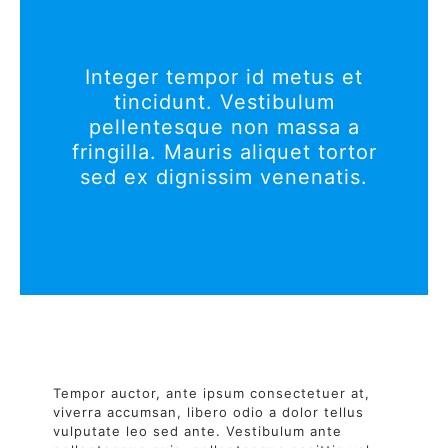
Integer tempor id metus et
tincidunt. Vestibulum
pellentesque non massa a
fringilla. Mauris aliquet tortor
sed ex dignissim venenatis.
Tempor auctor, ante ipsum consectetuer at,
viverra accumsan, libero odio a dolor tellus
vulputate leo sed ante. Vestibulum ante