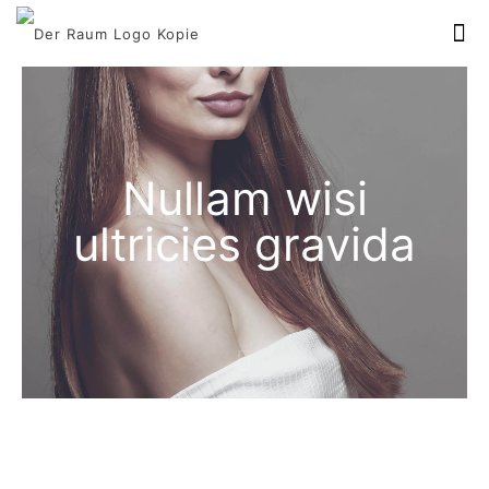
Nullam wisi
ultricies gravida